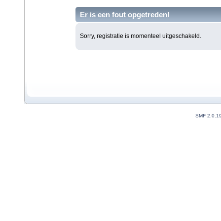
Er is een fout opgetreden!
Sorry, registratie is momenteel uitgeschakeld.
SMF 2.0.1