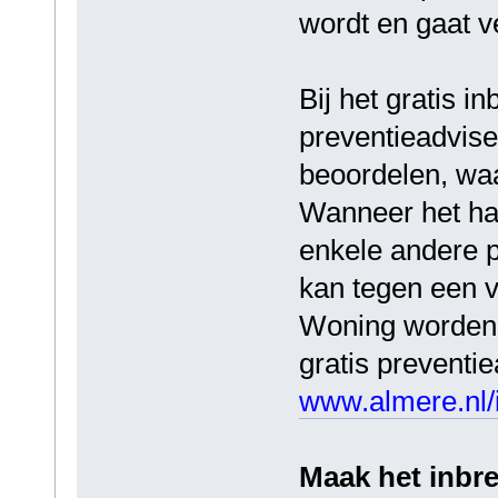
wordt en gaat v
Bij het gratis 
preventieadvis
beoordelen, waa
Wanneer het ha
enkele andere p
kan tegen een v
Woning worden u
gratis preventi
www.almere.nl/
Maak het inbre