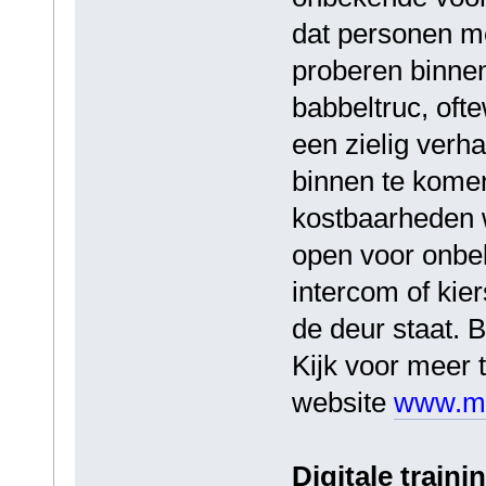
dat personen me
proberen binne
babbeltruc, ofte
een zielig verh
binnen te kome
kostbaarheden 
open voor onbe
intercom of kie
de deur staat. B
Kijk voor meer 
website
www.ma
Digitale traini