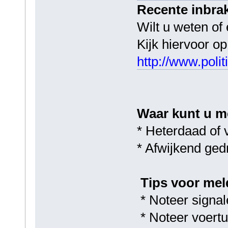
Recente inbra
Wilt u weten of 
Kijk hiervoor op
http://www.polit
Waar kunt u m
* Heterdaad of 
* Afwijkend ge
Tips voor me
* Noteer signa
* Noteer voertu