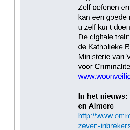
Zelf oefenen e
kan een goede 
u zelf kunt doen
De digitale trai
de Katholieke 
Ministerie van V
voor Criminalite
www.woonveilige
In het nieuws:
en Almere
http://www.omro
zeven-inbrekers