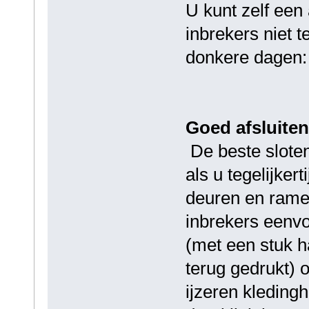
U kunt zelf een
inbrekers niet t
donkere dagen:
Goed afsluiten
De beste sloten 
als u tegelijker
deuren en rame
inbrekers eenvo
(met een stuk ha
terug gedrukt) 
ijzeren kleding