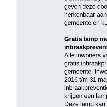
geven deze door
herkenbaar aan 
gemeente en kun
Gratis lamp me
inbraakpreven
Alle inwoners 
gratis inbraakp
gemeente. Inwo
2016 t/m 31 maa
inbraakprevent
krijgen een lam
Deze lamp kan z