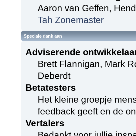
Aaron van Geffen, Hendri
Tah Zonemaster
Speciale dank aan
Adviserende ontwikkelaa
Brett Flannigan, Mark 
Deberdt
Betatesters
Het kleine groepje mens
feedback geeft en de on
Vertalers
Bedankt voor jullie ins